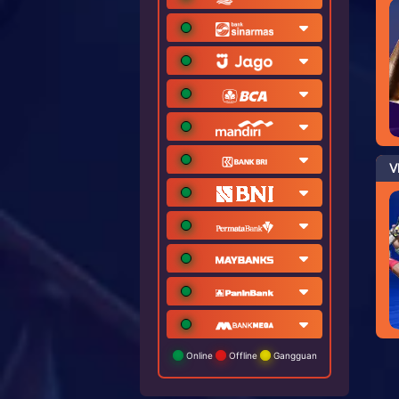
V
Online
Offline
Gangguan