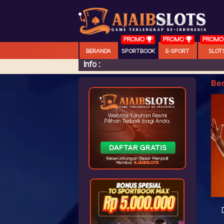
PROMO
PROMO
PROM
BERANDA
SPORTBOOK
E-SPORT
SLOT
Info :
SELAMAT DATANG DI 
Be