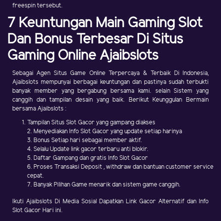
freespin tersebut.
7 Keuntungan Main Gaming Slot
Dan Bonus Terbesar Di Situs
Gaming Online Ajaibslots
Sebagai Agen Situs Game Online Terpercaya & Terbaik Di Indonesia,
Ajaibslots mempunyai berbagai keuntungan dan pastinya sudah terbukti
banyak member yang bergabung bersama kami. selain Sistem yang
canggih dan tampilan desain yang baik. Berikut Keunggulan Bermain
bersama Ajaibslots :
Tampilan Situs Slot Gacor yang gampang diakses
2. Menyediakan Info Slot Gacor yang update setiap harinya
3. Bonus Setiap hari sebagai member aktif.
4. Selalu Update link gacor terbaru anti blokir.
5. Daftar Gampang dan gratis Info Slot Gacor
6. Proses Transaksi Deposit , withdraw dan bantuan customer service
cepat.
7. Banyak Pilihan Game menarik dan sistem game canggih.
Ikuti Ajaibslots Di Media Sosial Dapatkan Link Gacor Alternatif dan Info
Slot Gacor Hari ini.