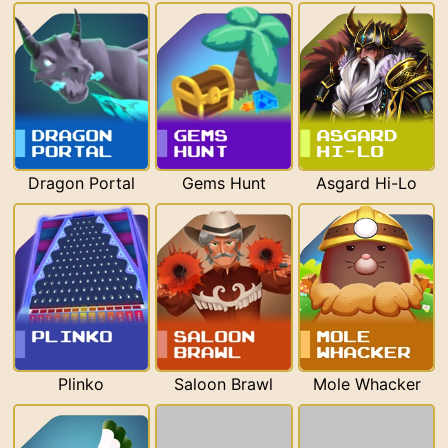
Dragon Portal
Gems Hunt
Asgard Hi-Lo
Plinko
Saloon Brawl
Mole Whacker