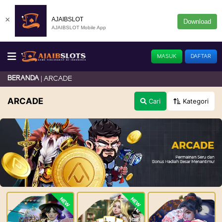
×
AJAIBSLOT
Download
AJAIBSLOT Mobile App
MASUK
DAFTAR
BERANDA
ARCADE
ARCADE
Cari
Kategori
NEW
NEW