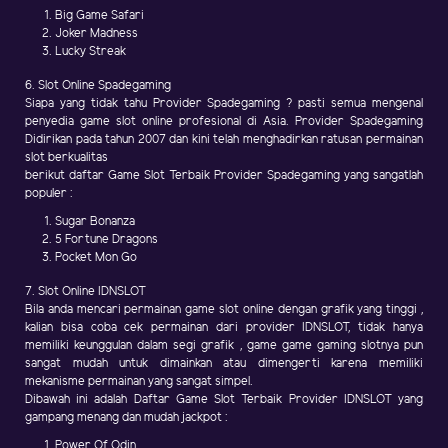
Big Game Safari
Joker Madness
Lucky Streak
6. Slot Online Spadegaming
Siapa yang tidak tahu Provider Spadegaming ? pasti semua mengenal
penyedia game slot online profesional di Asia. Provider Spadegaming
Didirikan pada tahun 2007 dan kini telah menghadirkan ratusan permainan
slot berkualitas
berikut daftar Game Slot Terbaik Provider Spadegaming yang sangatlah
populer :
Sugar Bonanza
5 Fortune Dragons
Pocket Mon Go
7. Slot Online IDNSLOT
Bila anda mencari permainan game slot online dengan grafik yang tinggi ,
kalian bisa coba cek permainan dari provider IDNSLOT, tidak hanya
memiliki keunggulan dalam segi grafik , game game gaming slotnya pun
sangat mudah untuk dimainkan atau dimengerti karena memiliki
mekanisme permainan yang sangat simpel.
Dibawah ini adalah Daftar Game Slot Terbaik Provider IDNSLOT yang
gampang menang dan mudah jackpot :
Power Of Odin