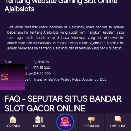
Tentang Website Gaming Slot Online
Ajaibslots
Jika Anda tertarik untuk bermain di Ajaibslots, maka berikut ini adalah
beberapa hal tentang Ajaibslots yang sudah kami rangkum kedalam satu
tabel agar lebih mudah untuk di baca. Informasi yang ada di bawah ini
adalah valid dan merupakan ketentuan terbaru dari Ajaibslots, berikut ini
adalah beberapa hal tentang Ajaibslots dan ketentuan yang perlu di patuhi.
Situs
Ajaibslots
Minimal Deposit
IDR 15.000
Minimal Withdraw
IDR 25.000
Metode Deposit
Transfer Bank, E-Wallet, Pulsa, Voucher88, DLL
FAQ - SEPUTAR SITUS BANDAR
SLOT GACOR ONLINE
TERPERCAYA Ajaibslots
BERANDA
DAFTAR
PROMOSI
LIVE CHAT
Apa itu bandar Slot gacor?