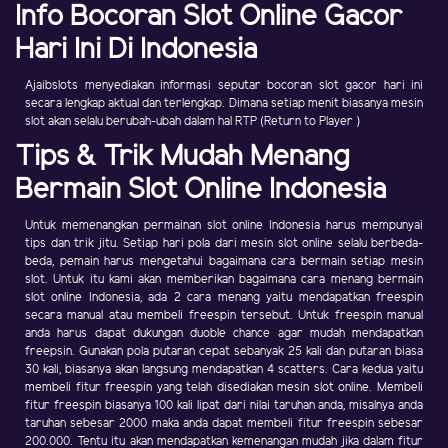
Info Bocoran Slot Online Gacor
Hari Ini Di Indonesia
Ajaibslots menyediakan informasi seputar bocoran slot gacor hari ini
secara lengkap aktual dan terlengkap. Dimana setiap menit biasanya mesin
slot akan selalu berubah-ubah dalam hal RTP (Return to Player )
Tips & Trik Mudah Menang
Bermain Slot Online Indonesia
Untuk memenangkan permainan slot online Indonesia harus mempunyai
tips dan trik jitu. Setiap hari pola dari mesin slot online selalu berbeda-
beda, pemain harus mengetahui bagaimana cara bermain setiap mesin
slot. Untuk itu kami akan memberikan bagaimana cara menang bermain
slot online Indonesia, ada 2 cara menang yaitu mendapatkan freespin
secara manual atau membeli freespin tersebut. Untuk freespin manual
anda harus dapat dukungan duoble chance agar mudah mendapatkan
freepsin. Gunakan pola putaran cepat sebanyak 25 kali dan putaran biasa
30 kali, biasanya akan langsung mendapatkan 4 scatters. Cara kedua yaitu
membeli fitur freespin yang telah disediakan mesin slot online. Membeli
fitur freespin biasanya 100 kali lipat dari nilai taruhan anda, misalnya anda
taruhan sebesar 2000 maka anda dapat membeli fitur freespin sebesar
200.000. Tentu itu akan mendapatkan kemenangan mudah jika dalam fitur