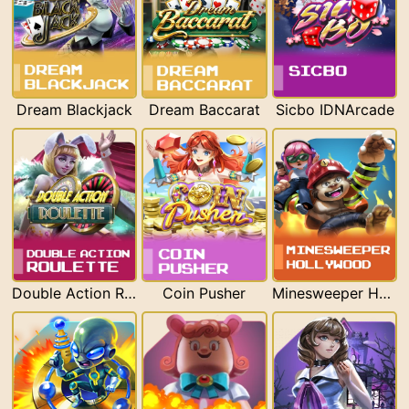
Dream Blackjack
Dream Baccarat
Sicbo IDNArcade
Double Action Roulette
Coin Pusher
Minesweeper Hollywood