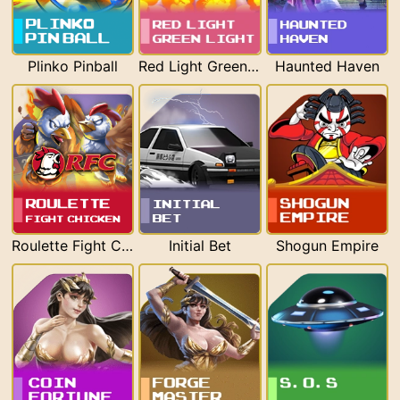
Plinko Pinball
Red Light Green Light
Haunted Haven
Roulette Fight Chicken
Initial Bet
Shogun Empire