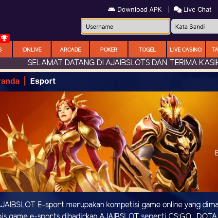
Download APK
Live Chat
O
S
IDNLIVE
ARCADE
POKER
TOGEL
LIVE CASINO
T
JAIBSLOTS DAN TERIMA KASIH SUDAH BERKUNJUNG DI SITUS KA
randa
Esport
JAIBSLOT E-sport merupakan kompetisi game online yang dimai
nis game e-sports dihadirkan AJAIBSLOT seperti CS:GO , DOTA