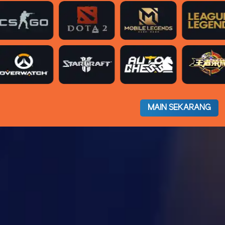
MAIN SEKARANG