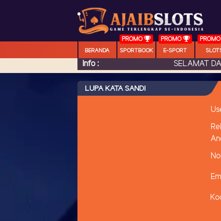
PROMO
PROMO
PROM
BERANDA
SPORTBOOK
E-SPORT
SLOT
Info :
SELAMAT DATANG DI AJAIBSLOTS DAN 
LUPA KATA SANDI
Us
Re
An
No
Em
Kod